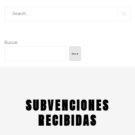
Search
for:
Searc
Buscar
Buscar
SUBVENCIONES
RECIBIDAS