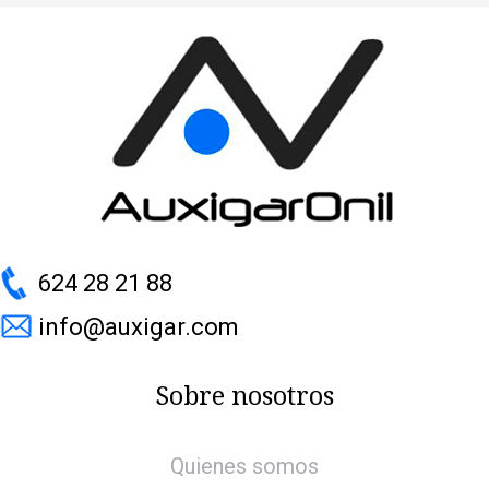
624 28 21 88
info@auxigar.com
Sobre nosotros
Quienes somos