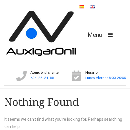
Menu
Atenciónal cliente
Horario
624 28 21 88
Lunes-Viernes 8:00-20:00
Nothing Found
It seems we can’t find what you’re looking for. Perhaps searching
can help.