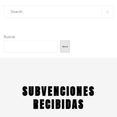
Search
for:
Searc
Buscar
Buscar
SUBVENCIONES
RECIBIDAS