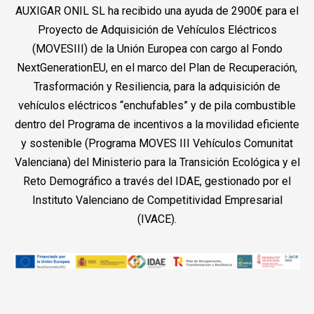
AUXIGAR ONIL SL ha recibido una ayuda de 2900€ para el
Proyecto de Adquisición de Vehículos Eléctricos
(MOVESIII) de la Unión Europea con cargo al Fondo
NextGenerationEU, en el marco del Plan de Recuperación,
Trasformación y Resiliencia, para la adquisición de
vehículos eléctricos “enchufables” y de pila combustible
dentro del Programa de incentivos a la movilidad eficiente
y sostenible (Programa MOVES III Vehículos Comunitat
Valenciana) del Ministerio para la Transición Ecológica y el
Reto Demográfico a través del IDAE, gestionado por el
Instituto Valenciano de Competitividad Empresarial
(IVACE).