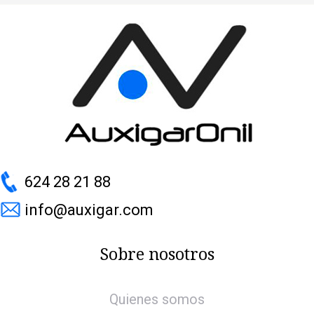
624 28 21 88
info@auxigar.com
Sobre nosotros
Quienes somos