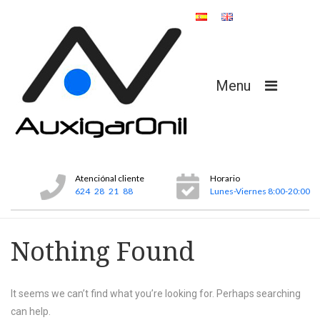
Menu
Atenciónal cliente
Horario
624 28 21 88
Lunes-Viernes 8:00-20:00
Nothing Found
It seems we can’t find what you’re looking for. Perhaps searching
can help.